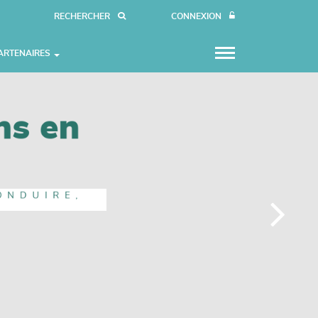
RECHERCHER
CONNEXION
ARTENAIRES
ns en
NT
ESTAURANTS
ONDUIRE,