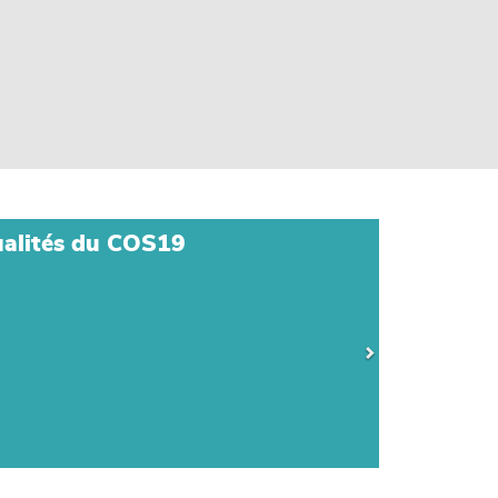
alités du COS19