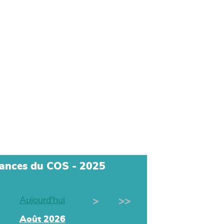
tances du COS - 2025
Aujourd'hui
>
>>
Août 2026