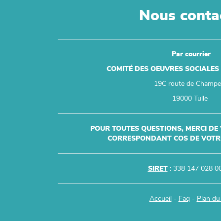
Nous conta
Par courrier
COMITÉ DES OEUVRES SOCIALES
19C route de Champ
19000 Tulle
POUR TOUTES QUESTIONS, MERCI DE
CORRESPONDANT COS DE VOTRE
SIRET
: 338 147 028 0
Accueil
-
Faq
-
Plan du 