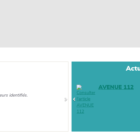
Actu
AVENUE 112
eurs identifiés.