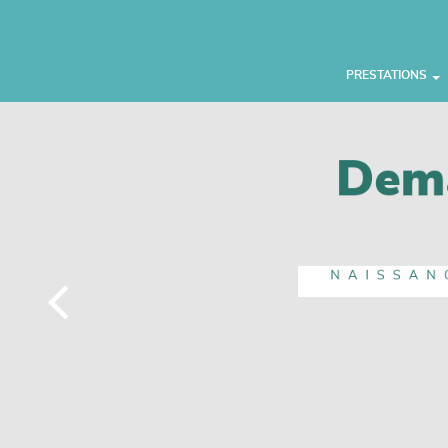
Panneau de gestion des cookies
PRESTATIONS
Dema
T
OUVERTURE
NAISSAN