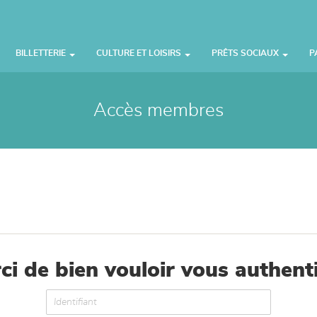
BILLETTERIE
CULTURE ET LOISIRS
PRÊTS SOCIAUX
P
Accès membres
ci de bien vouloir vous authenti