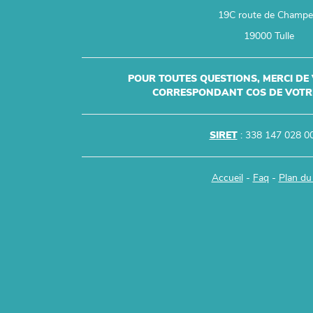
19C route de Champ
19000 Tulle
POUR TOUTES QUESTIONS, MERCI DE
CORRESPONDANT COS DE VOTRE
SIRET
: 338 147 028 0
Accueil
-
Faq
-
Plan du 