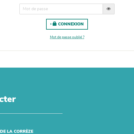
CONNEXION
Mot de passe oublié ?
cter
 DE LA CORRÈZE