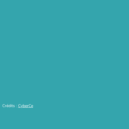
Crédits :
CyberCe